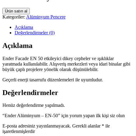
Ürün satın al
Kategoriler:
Alüminyum Pencere
Açıklama
Değerlendirmeler (0)
Açıklama
Ender Facade EN 50 etkileyici dikey cepheler ve ışıklıklar
yaratmada kullanılabilir. Alışveriş merkezleri veya idari binalar gibi
büyük çaplı projelere yönelik olarak düşünülebilir.
Geçerli enerji tasarrufu düzenlemeleri ile uyumludur.
Değerlendirmeler
Henüz değerlendirme yapılmadı.
“Ender Alüminyum – EN-50” için yorum yapan ilk kişi siz olun
E-posta adresiniz yayınlanmayacak.
Gerekli alanlar
*
ile
işaretlenmişlerdir