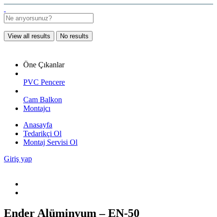
View all results
No results
Öne Çıkanlar
PVC Pencere
Cam Balkon
Montajcı
Anasayfa
Tedarikçi Ol
Montaj Servisi Ol
Giriş yap
Ender Alüminyum – EN-50