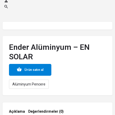
Ender Alüminyum – EN
SOLAR
Ürün satın al
Alüminyum Pencere
Açıklama
Değerlendirmeler (0)