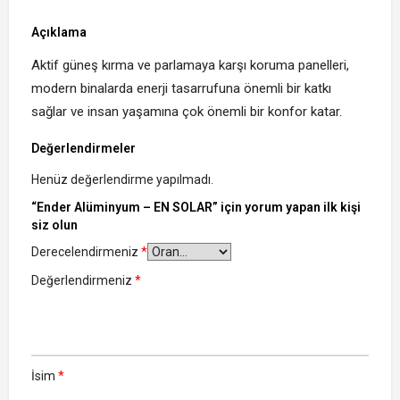
Açıklama
Aktif güneş kırma ve parlamaya karşı koruma panelleri,
modern binalarda enerji tasarrufuna önemli bir katkı
sağlar ve insan yaşamına çok önemli bir konfor katar.
Değerlendirmeler
Henüz değerlendirme yapılmadı.
“Ender Alüminyum – EN SOLAR” için yorum yapan ilk kişi
siz olun
Derecelendirmeniz
*
Değerlendirmeniz
*
İsim
*