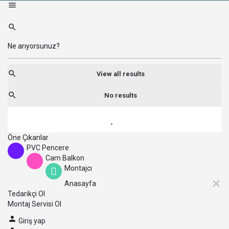
View all results
No results
Öne Çıkanlar
PVC Pencere
Cam Balkon
Montajcı
Anasayfa
Tedarikçi Ol
Montaj Servisi Ol
Giriş yap