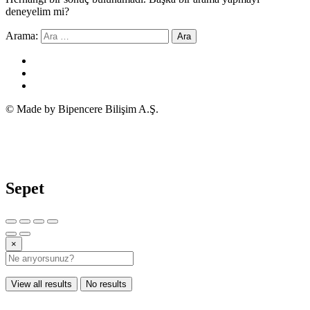
deneyelim mi?
Arama:
© Made by Bipencere Bilişim A.Ş.
Sepet
×
View all results
No results