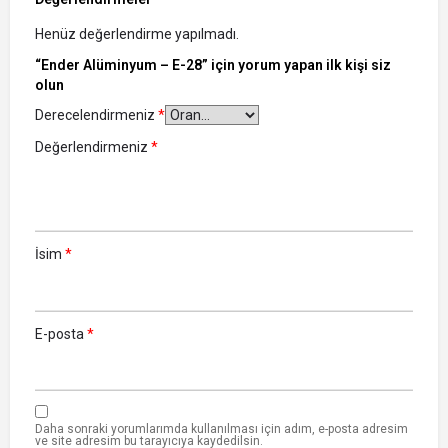
Henüz değerlendirme yapılmadı.
“Ender Alüminyum – E-28” için yorum yapan ilk kişi siz
olun
Derecelendirmeniz
*
Değerlendirmeniz
*
İsim
*
E-posta
*
Daha sonraki yorumlarımda kullanılması için adım, e-posta adresim
ve site adresim bu tarayıcıya kaydedilsin.