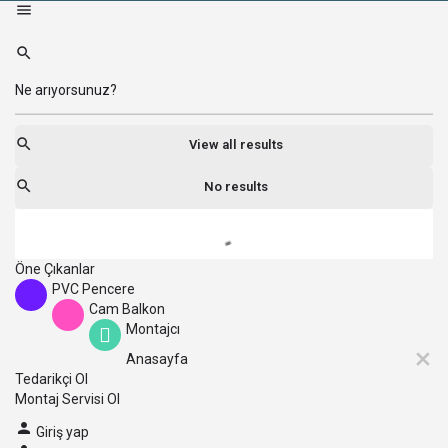
View all results
No results
Öne Çıkanlar
PVC Pencere
Cam Balkon
Montajcı
Anasayfa
Tedarikçi Ol
Montaj Servisi Ol
Giriş yap