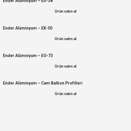
Ender Alüminyum – ES-38
Ürün satın al
Ender Alüminyum – EK-50
Ürün satın al
Ender Alüminyum – EO-73
Ürün satın al
Ender Alüminyum – Cam Balkon Profilleri
Ürün satın al