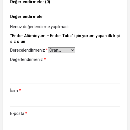
Değerlendirmeler (0)
Değerlendirmeler
Henüz değerlendirme yapılmadı.
“Ender Alüminyum – Ender Tuba” için yorum yapan ilk kişi
siz olun
Derecelendirmeniz
*
Değerlendirmeniz
*
İsim
*
E-posta
*