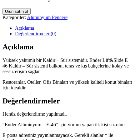
Ürün satın al
Kategoriler:
Alüminyum Pencere
Açıklama
Değerlendirmeler (0)
Açıklama
Yüksek yalıtımlı bir Kaldır – Sür sistemidir. Ender Lift&Slide E
46 Kaldır – Sür sistemi balkon, teras ve kış bahçelerine kolay ve
sessiz erişim sağlar.
Restoranlar, Oteller, Ofis Binaları ve yüksek kaliteli konut binaları
için idealdir.
Değerlendirmeler
Henüz değerlendirme yapılmadı.
“Ender Alüminyum – E-46” için yorum yapan ilk kişi siz olun
E-posta adresiniz yayınlanmayacak.
Gerekli alanlar
*
ile