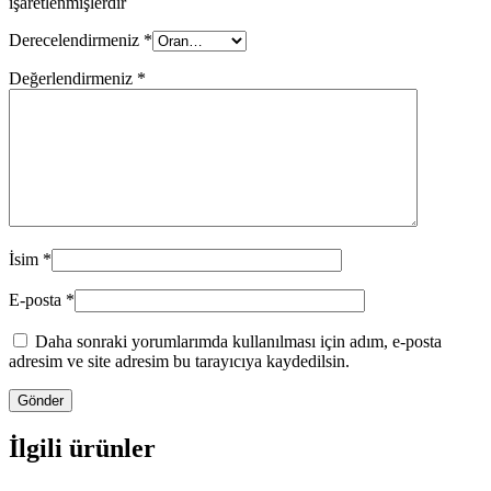
işaretlenmişlerdir
Derecelendirmeniz
*
Değerlendirmeniz
*
İsim
*
E-posta
*
Daha sonraki yorumlarımda kullanılması için adım, e-posta
adresim ve site adresim bu tarayıcıya kaydedilsin.
İlgili ürünler