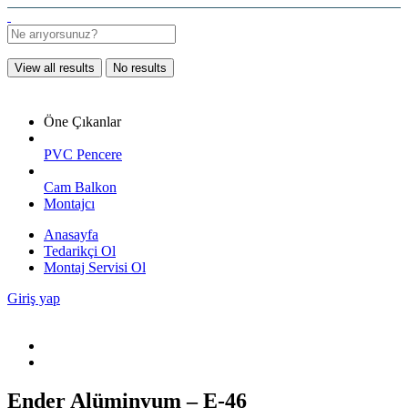
View all results
No results
Öne Çıkanlar
PVC Pencere
Cam Balkon
Montajcı
Anasayfa
Tedarikçi Ol
Montaj Servisi Ol
Giriş yap
Ender Alüminyum – E-46