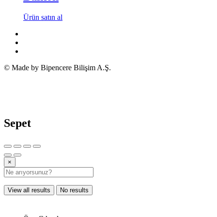
Ürün satın al
© Made by Bipencere Bilişim A.Ş.
Sepet
×
View all results
No results