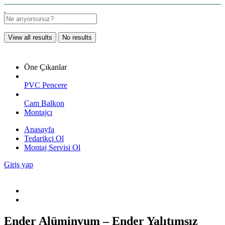
View all results
No results
Öne Çıkanlar
PVC Pencere
Cam Balkon
Montajcı
Anasayfa
Tedarikçi Ol
Montaj Servisi Ol
Giriş yap
Ender Alüminyum – Ender Yalıtımsız