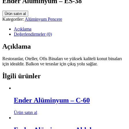
Ender Alüminyum – ES-38
Ürün satın al
Kategoriler:
Alüminyum Pencere
Açıklama
Değerlendirmeler (0)
Açıklama
Restoranlar, Oteller, Ofis Binaları ve yüksek kaliteli konut binaları
için idealdir. Balkon ve teraslar için çıkış yolu sağlar.
İlgili ürünler
Ender Alüminyum – C-60
Ürün satın al