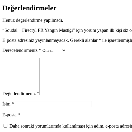
Değerlendirmeler
Henüz değerlendirme yapılmadı.
“Soudal – Firecryl FR Yangın Mastiği” için yorum yapan ilk kişi siz o
E-posta adresiniz yayınlanmayacak.
Gerekli alanlar
*
ile işaretlenmişl
Derecelendirmeniz
*
Değerlendirmeniz
*
İsim
*
E-posta
*
Daha sonraki yorumlarımda kullanılması için adım, e-posta adresim