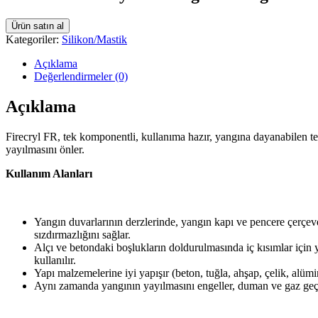
Ürün satın al
Kategoriler:
Silikon/Mastik
Açıklama
Değerlendirmeler (0)
Açıklama
Firecryl FR, tek komponentli, kullanıma hazır, yangına dayanabilen te
yayılmasını önler.
Kullanım Alanları
Yangın duvarlarının derzlerinde, yangın kapı ve pencere çerçev
sızdırmazlığını sağlar.
Alçı ve betondaki boşlukların doldurulmasında iç kısımlar için y
kullanılır.
Yapı malzemelerine iyi yapışır (beton, tuğla, ahşap, çelik, alümi
Aynı zamanda yangının yayılmasını engeller, duman ve gaz geçi