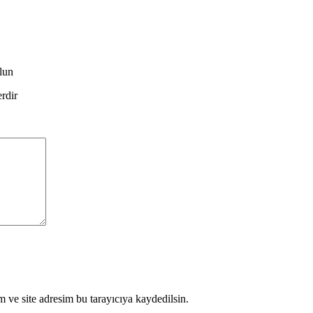
lun
erdir
 ve site adresim bu tarayıcıya kaydedilsin.