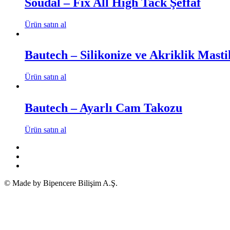
Soudal – Fix All High Tack Şeffaf
Ürün satın al
Bautech – Silikonize ve Akriklik Masti
Ürün satın al
Bautech – Ayarlı Cam Takozu
Ürün satın al
© Made by Bipencere Bilişim A.Ş.