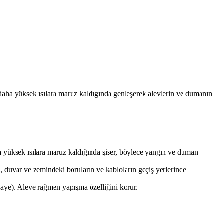
 daha yüksek ısılara maruz kaldıgında genleşerek alevlerin ve dumanın
a yüksek ısılara maruz kaldığında şişer, böylece yangın ve duman
ı, duvar ve zemindeki boruların ve kabloların geçiş yerlerinde
 emaye). Aleve rağmen yapışma özelliğini korur.