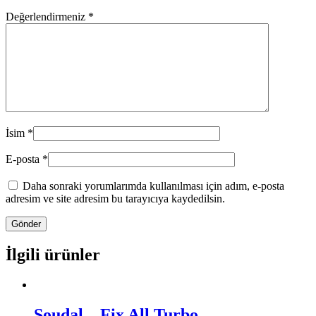
Değerlendirmeniz
*
İsim
*
E-posta
*
Daha sonraki yorumlarımda kullanılması için adım, e-posta
adresim ve site adresim bu tarayıcıya kaydedilsin.
İlgili ürünler
Soudal – Fix All Turbo