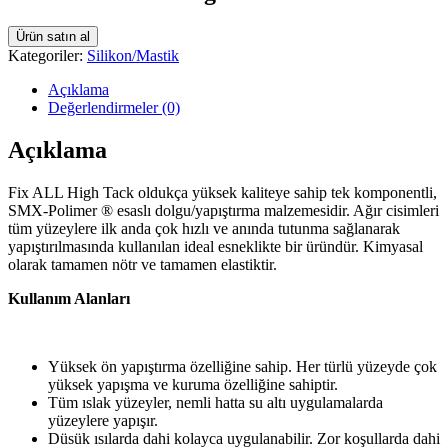
Ürün satın al
Kategoriler:
Silikon/Mastik
Açıklama
Değerlendirmeler (0)
Açıklama
Fix ALL High Tack oldukça yüksek kaliteye sahip tek komponentli,
SMX-Polimer ® esaslı dolgu/yapıştırma malzemesidir. Ağır cisimleri
tüm yüzeylere ilk anda çok hızlı ve anında tutunma sağlanarak
yapıştırılmasında kullanılan ideal esneklikte bir üründür. Kimyasal
olarak tamamen nötr ve tamamen elastiktir.
Kullanım Alanları
Yüksek ön yapıştırma özelliğine sahip. Her türlü yüzeyde çok
yüksek yapışma ve kuruma özelliğine sahiptir.
Tüm ıslak yüzeyler, nemli hatta su altı uygulamalarda
yüzeylere yapışır.
Düsük ısılarda dahi kolayca uygulanabilir. Zor koşullarda dahi