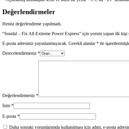
Değerlendirmeler
Henüz değerlendirme yapılmadı.
“Soudal – Fix All Extreme Power Express” için yorum yapan ilk kişi 
E-posta adresiniz yayınlanmayacak.
Gerekli alanlar
*
ile işaretlenmişl
Derecelendirmeniz
*
Değerlendirmeniz
*
İsim
*
E-posta
*
Daha sonraki yorumlarımda kullanılması için adım, e-posta adresim