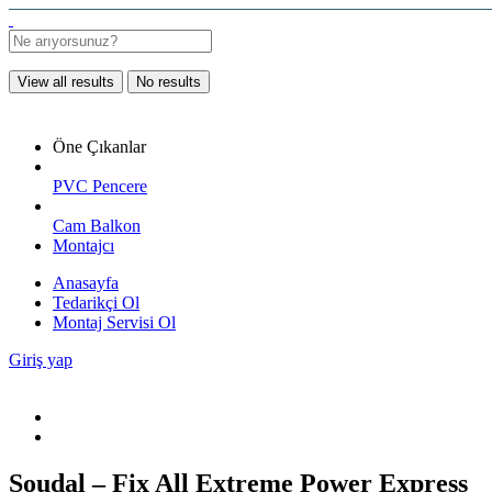
View all results
No results
Öne Çıkanlar
PVC Pencere
Cam Balkon
Montajcı
Anasayfa
Tedarikçi Ol
Montaj Servisi Ol
Giriş yap
Soudal – Fix All Extreme Power Express