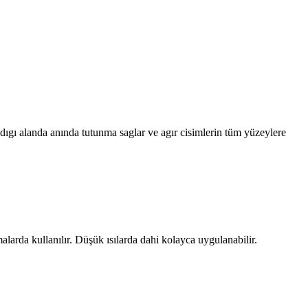
gı alanda anında tutunma saglar ve agır cisimlerin tüm yüzeylere
alarda kullanılır. Düşük ısılarda dahi kolayca uygulanabilir.