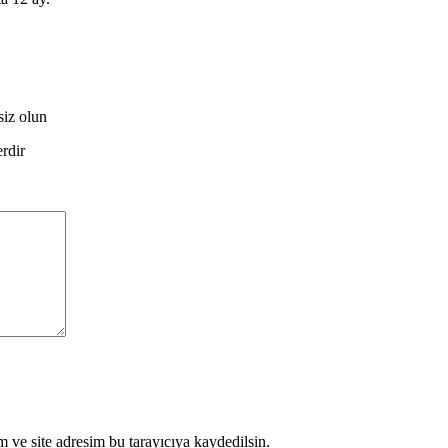
siz olun
erdir
 ve site adresim bu tarayıcıya kaydedilsin.