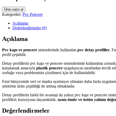
Ürün satın al
Kategoriler:
Pvc Pencere
Açıklama
Değerlendirmeler (0)
Açıklama
Pvc kapı ve pencere
sistemlerinde kullanılan
pvc detay profiller
, F
profil çeşididir.
Detay profillerin pvc kapı ve pencere sistemlerinde kullanılma zorunl
karşılamak amacıyla
plastik pencere
uygulayıcısı tarafından tercih 
zorluğu veya probleminin çözülmesi için de kullanılabilir.
Fırat bünyesinde seri ve marka ayırmıyor olmaları daha fazla uygulama al
sektörün ürün çeşitliliği de artmış olmaktadır.
Detay profillerin farklı bir avantajı da yalnız pvc kapı ve pencere siste
profilleri; korozyona dayanıklılık,
uzun ömür ve üstün yalıtım değer
Değerlendirmeler