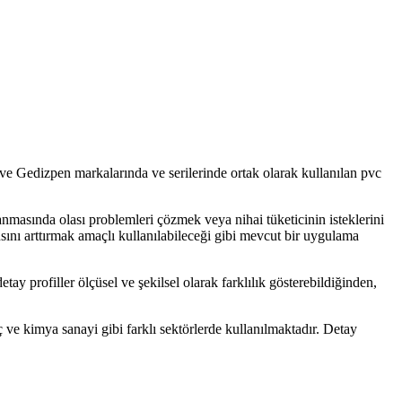
 ve Gedizpen markalarında ve serilerinde ortak olarak kullanılan pvc
nmasında olası problemleri çözmek veya nihai tüketicinin isteklerini
nı arttırmak amaçlı kullanılabileceği gibi mevcut bir uygulama
tay profiller ölçüsel ve şekilsel olarak farklılık gösterebildiğinden,
laç ve kimya sanayi gibi farklı sektörlerde kullanılmaktadır. Detay