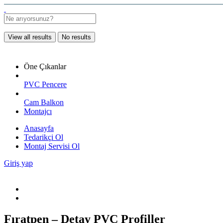
View all results
No results
Öne Çıkanlar
PVC Pencere
Cam Balkon
Montajcı
Anasayfa
Tedarikçi Ol
Montaj Servisi Ol
Giriş yap
Fıratpen – Detay PVC Profiller