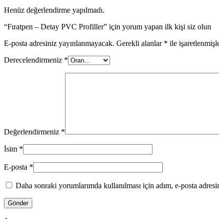
Henüz değerlendirme yapılmadı.
“Fıratpen – Detay PVC Profiller” için yorum yapan ilk kişi siz olun
E-posta adresiniz yayınlanmayacak.
Gerekli alanlar
*
ile işaretlenmişl
Derecelendirmeniz
*
Değerlendirmeniz
*
İsim
*
E-posta
*
Daha sonraki yorumlarımda kullanılması için adım, e-posta adresim