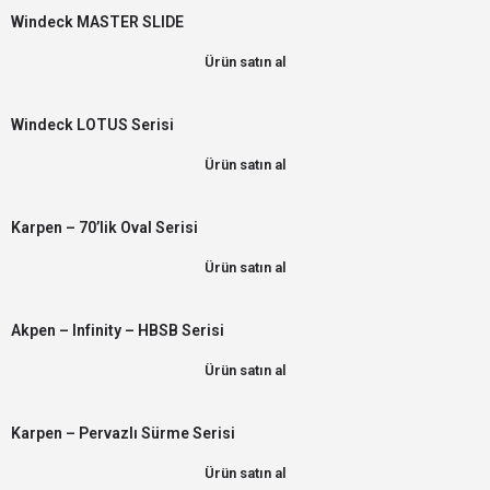
Windeck MASTER SLIDE
Ürün satın al
Windeck LOTUS Serisi
Ürün satın al
Karpen – 70’lik Oval Serisi
Ürün satın al
Akpen – Infinity – HBSB Serisi
Ürün satın al
Karpen – Pervazlı Sürme Serisi
Ürün satın al