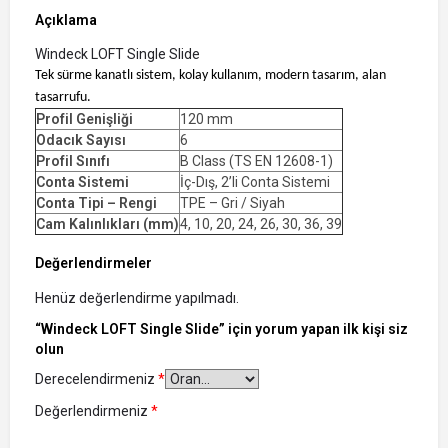
Açıklama
Windeck LOFT Single Slide
Tek sürme kanatlı sistem, kolay kullanım, modern tasarım, alan
tasarrufu.
Profil Genişliği
120 mm
Odacık Sayısı
6
Profil Sınıfı
B Class (TS EN 12608-1)
Conta Sistemi
İç-Dış, 2’li Conta Sistemi
Conta Tipi – Rengi
TPE – Gri / Siyah
Cam Kalınlıkları (mm)
4, 10, 20, 24, 26, 30, 36, 39
Değerlendirmeler
Henüz değerlendirme yapılmadı.
“Windeck LOFT Single Slide” için yorum yapan ilk kişi siz
olun
Derecelendirmeniz
*
Değerlendirmeniz
*