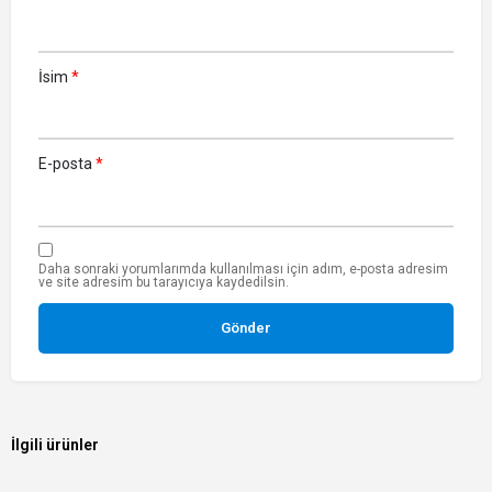
İsim
*
E-posta
*
Daha sonraki yorumlarımda kullanılması için adım, e-posta adresim
ve site adresim bu tarayıcıya kaydedilsin.
İlgili ürünler