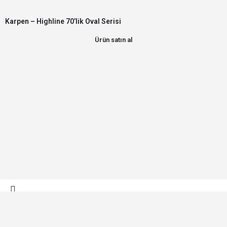
Karpen – Highline 70’lik Oval Serisi
Ürün satın al