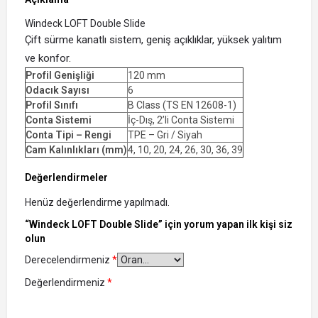
Windeck LOFT Double Slide
Çift sürme kanatlı sistem, geniş açıklıklar, yüksek yalıtım
ve konfor.
Profil Genişliği
120 mm
Odacık Sayısı
6
Profil Sınıfı
B Class (TS EN 12608-1)
Conta Sistemi
İç-Dış, 2’li Conta Sistemi
Conta Tipi – Rengi
TPE – Gri / Siyah
Cam Kalınlıkları (mm)
4, 10, 20, 24, 26, 30, 36, 39
Değerlendirmeler
Henüz değerlendirme yapılmadı.
“Windeck LOFT Double Slide” için yorum yapan ilk kişi siz
olun
Derecelendirmeniz
*
Değerlendirmeniz
*