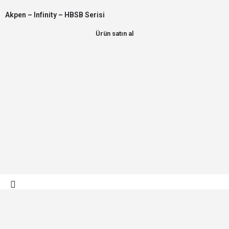
Akpen – Infinity – HBSB Serisi
Ürün satın al