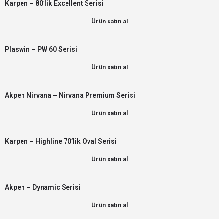
Karpen – 80’lik Excellent Serisi
Ürün satın al
Plaswin – PW 60 Serisi
Ürün satın al
Akpen Nirvana – Nirvana Premium Serisi
Ürün satın al
Karpen – Highline 70’lik Oval Serisi
Ürün satın al
Akpen – Dynamic Serisi
Ürün satın al