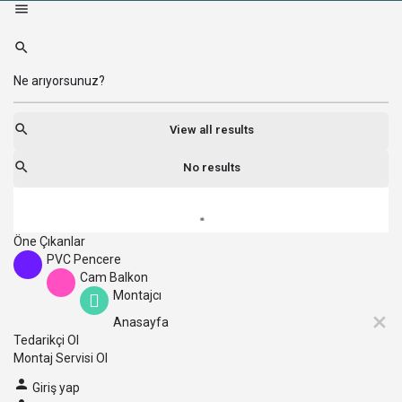
View all results
No results
Öne Çıkanlar
PVC Pencere
Cam Balkon
Montajcı
Anasayfa
Tedarikçi Ol
Montaj Servisi Ol
Giriş yap