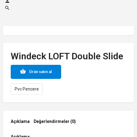
Windeck LOFT Double Slide
Ürün satın al
Pvc Pencere
Açıklama
Değerlendirmeler (0)
Açıklama