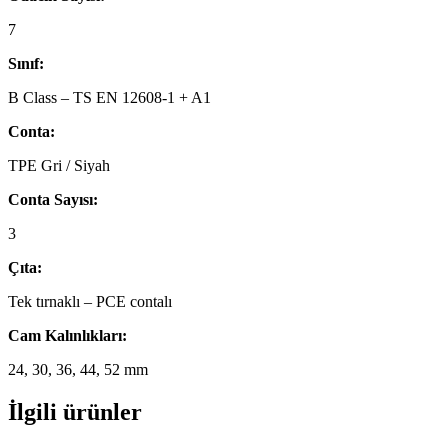
7
Sınıf:
B Class – TS EN 12608-1 + A1
Conta:
TPE Gri / Siyah
Conta Sayısı:
3
Çıta:
Tek tırnaklı – PCE contalı
Cam Kalınlıkları:
24, 30, 36, 44, 52 mm
İlgili ürünler