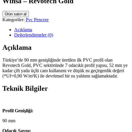
Winsa – Revotech Gold
Ürün satın al
Kategoriler:
Pvc Pencere
Açıklama
Değerlendirmeler (0)
Açıklama
Türkiye’de 90 mm genişliğinde üretilen ilk PVC profil olan
Revotech Gold, PVC sektöründe 7 odacıklı profil yapısı, 52 mm ye
kadar çift yada üçlü cam kullanımı ve düşük ısı geçirgenlik değeri
(*Uf=0,90 W/m²K) ile devrimsel bir ısı yalıtımı sağlamaktadır.
Teknik Bilgiler
Profil Genişliği:
90 mm
Odacık Sayısı: