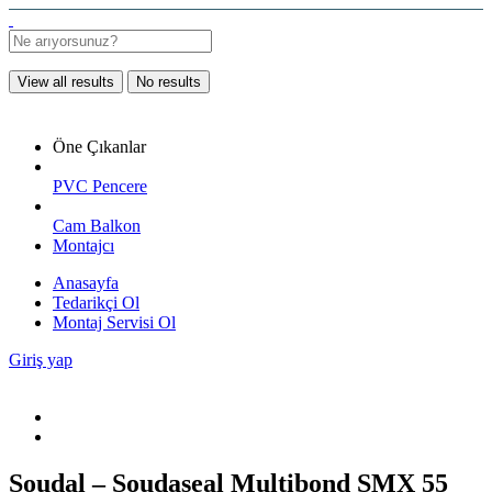
View all results
No results
Öne Çıkanlar
PVC Pencere
Cam Balkon
Montajcı
Anasayfa
Tedarikçi Ol
Montaj Servisi Ol
Giriş yap
Soudal – Soudaseal Multibond SMX 55