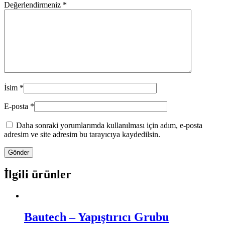
Değerlendirmeniz
*
İsim
*
E-posta
*
Daha sonraki yorumlarımda kullanılması için adım, e-posta
adresim ve site adresim bu tarayıcıya kaydedilsin.
İlgili ürünler
Bautech – Yapıştırıcı Grubu