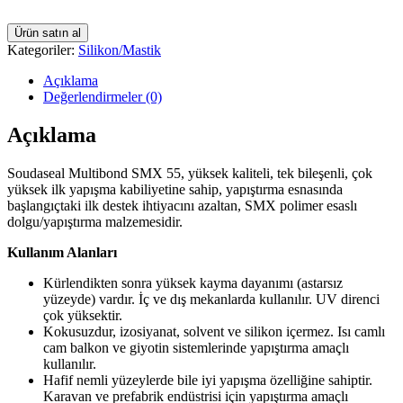
Ürün satın al
Kategoriler:
Silikon/Mastik
Açıklama
Değerlendirmeler (0)
Açıklama
Soudaseal Multibond SMX 55, yüksek kaliteli, tek bileşenli, çok
yüksek ilk yapışma kabiliyetine sahip, yapıştırma esnasında
başlangıçtaki ilk destek ihtiyacını azaltan, SMX polimer esaslı
dolgu/yapıştırma malzemesidir.
Kullanım Alanları
Kürlendikten sonra yüksek kayma dayanımı (astarsız
yüzeyde) vardır. İç ve dış mekanlarda kullanılır. UV direnci
çok yüksektir.
Kokusuzdur, izosiyanat, solvent ve silikon içermez. Isı camlı
cam balkon ve giyotin sistemlerinde yapıştırma amaçlı
kullanılır.
Hafif nemli yüzeylerde bile iyi yapışma özelliğine sahiptir.
Karavan ve prefabrik endüstrisi için yapıştırma amaçlı