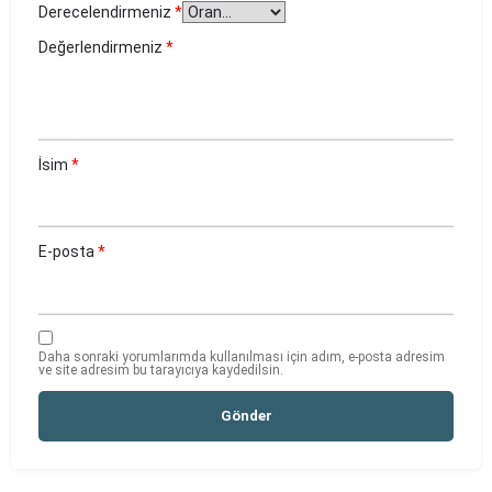
Derecelendirmeniz
*
Değerlendirmeniz
*
İsim
*
E-posta
*
Daha sonraki yorumlarımda kullanılması için adım, e-posta adresim
ve site adresim bu tarayıcıya kaydedilsin.