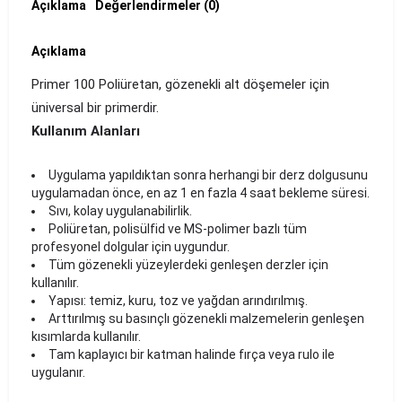
Açıklama
Değerlendirmeler (0)
Açıklama
Primer 100 Poliüretan, gözenekli alt döşemeler için
üniversal bir primerdir.
Kullanım Alanları
Uygulama yapıldıktan sonra herhangi bir derz dolgusunu
uygulamadan önce, en az 1 en fazla 4 saat bekleme süresi.
Sıvı, kolay uygulanabilirlik.
Poliüretan, polisülfid ve MS-polimer bazlı tüm
profesyonel dolgular için uygundur.
Tüm gözenekli yüzeylerdeki genleşen derzler için
kullanılır.
Yapısı: temiz, kuru, toz ve yağdan arındırılmış.
Arttırılmış su basınçlı gözenekli malzemelerin genleşen
kısımlarda kullanılır.
Tam kaplayıcı bir katman halinde fırça veya rulo ile
uygulanır.