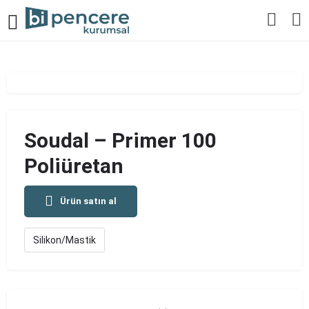
Soudal – Primer 100
Poliüretan
Ürün satın al
Silikon/Mastik