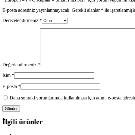
E-posta adresiniz yayınlanmayacak.
Gerekli alanlar
*
ile işaretlenmişl
Derecelendirmeniz
*
Değerlendirmeniz
*
İsim
*
E-posta
*
Daha sonraki yorumlarımda kullanılması için adım, e-posta adresim
İlgili ürünler