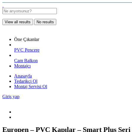
View all results
No results
Öne Çıkanlar
PVC Pencere
Cam Balkon
Montajcı
Anasayfa
Tedarikçi Ol
Montaj Servisi Ol
Giriş yap
Europen – PVC Kapılar – Smart Plus Seri