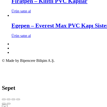
Fıratpen – Kilitli PVC Kapılar
Ürün satın al
Egepen – Everest Max PVC Kapı Siste
Ürün satın al
© Made by Bipencere Bilişim A.Ş.
Sepet