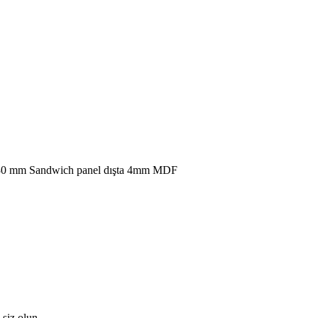
e 30 mm Sandwich panel dışta 4mm MDF
 siz olun