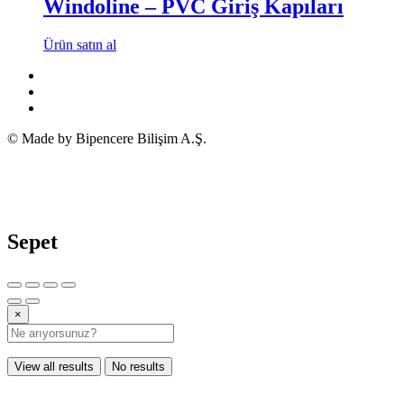
Windoline – PVC Giriş Kapıları
Ürün satın al
© Made by Bipencere Bilişim A.Ş.
Sepet
×
View all results
No results