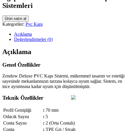
Sistemleri
Ürün satın al
Kategoriler:
Pvc Kapı
Açıklama
Değerlendirmeler (0)
Açıklama
Genel Özellikler
Zendow Deluxe PVC Kapı Sistemi, mükemmel tasarım ve estetiği
sayesinde mekanlarınızın tarzına kolayca uyum sağlar. Sistem, en
ince ayrıntısına kadar uyum için düşünül­müştür.
Teknik Özellikler
Profil Genişliği
:
70 mm
Odacık Sayısı
:
5
Conta Sayısı
:
2 (Orta Contalı)
Conta
:
TPE Gri / Siyah