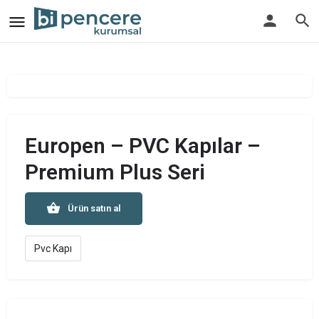
Europen – PVC Kapılar –
Premium Plus Seri
Ürün satın al
Pvc Kapı