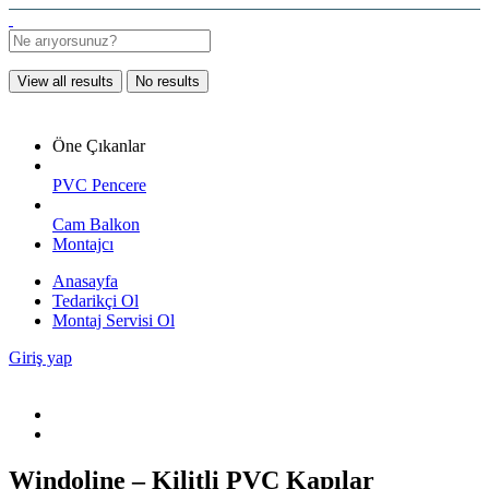
View all results
No results
Öne Çıkanlar
PVC Pencere
Cam Balkon
Montajcı
Anasayfa
Tedarikçi Ol
Montaj Servisi Ol
Giriş yap
Windoline – Kilitli PVC Kapılar