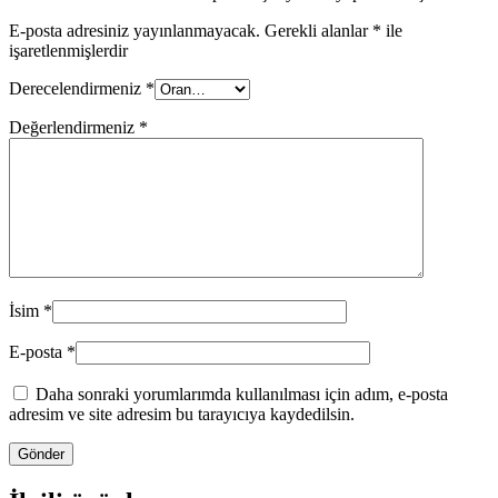
E-posta adresiniz yayınlanmayacak.
Gerekli alanlar
*
ile
işaretlenmişlerdir
Derecelendirmeniz
*
Değerlendirmeniz
*
İsim
*
E-posta
*
Daha sonraki yorumlarımda kullanılması için adım, e-posta
adresim ve site adresim bu tarayıcıya kaydedilsin.