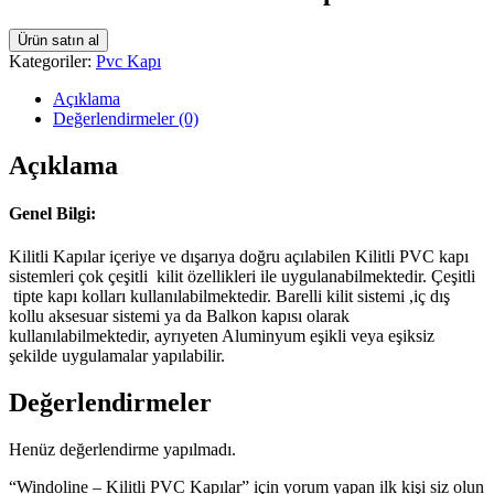
Ürün satın al
Kategoriler:
Pvc Kapı
Açıklama
Değerlendirmeler (0)
Açıklama
Genel Bilgi:
Kilitli Kapılar içeriye ve dışarıya doğru açılabilen Kilitli PVC kapı
sistemleri çok çeşitli kilit özellikleri ile uygulanabilmektedir. Çeşitli
tipte kapı kolları kullanılabilmektedir. Barelli kilit sistemi ,iç dış
kollu aksesuar sistemi ya da Balkon kapısı olarak
kullanılabilmektedir, ayrıyeten Aluminyum eşikli veya eşiksiz
şekilde uygulamalar yapılabilir.
Değerlendirmeler
Henüz değerlendirme yapılmadı.
“Windoline – Kilitli PVC Kapılar” için yorum yapan ilk kişi siz olun