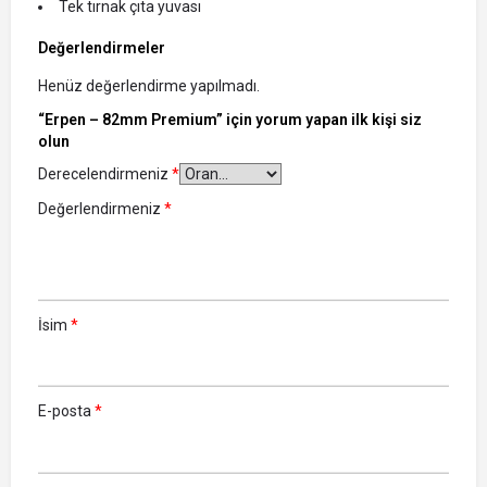
Tek tırnak çıta yuvası
Değerlendirmeler
Henüz değerlendirme yapılmadı.
“Erpen – 82mm Premium” için yorum yapan ilk kişi siz
olun
Derecelendirmeniz
*
Değerlendirmeniz
*
İsim
*
E-posta
*