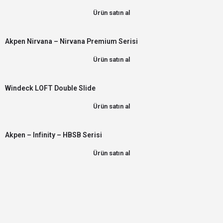
Ürün satın al
Akpen Nirvana – Nirvana Premium Serisi
Ürün satın al
Windeck LOFT Double Slide
Ürün satın al
Akpen – Infinity – HBSB Serisi
Ürün satın al