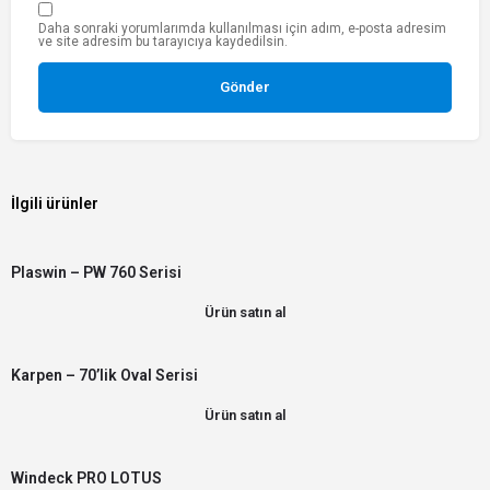
Daha sonraki yorumlarımda kullanılması için adım, e-posta adresim
ve site adresim bu tarayıcıya kaydedilsin.
İlgili ürünler
Plaswin – PW 760 Serisi
Ürün satın al
Karpen – 70’lik Oval Serisi
Ürün satın al
Windeck PRO LOTUS