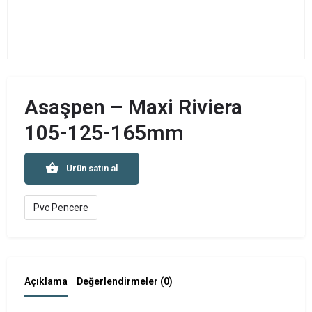
Asaşpen – Maxi Riviera
105-125-165mm
Ürün satın al
Pvc Pencere
Açıklama
Değerlendirmeler (0)