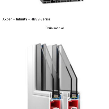
Akpen – Infinity – HBSB Serisi
Ürün satın al