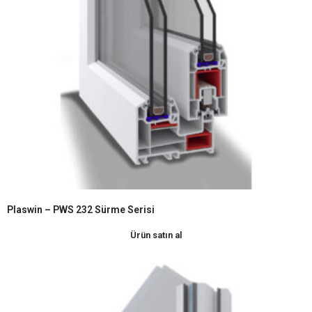
Plaswin – PWS 232 Sürme Serisi
Ürün satın al