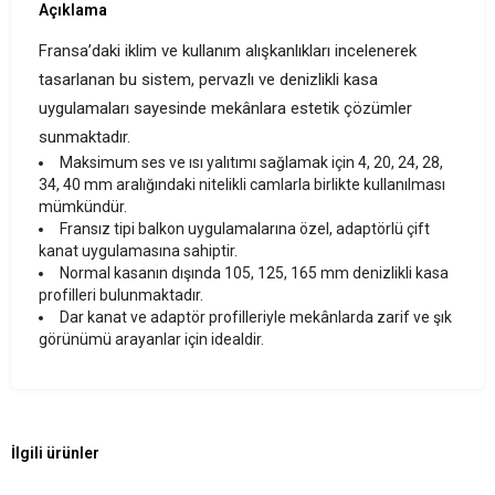
Açıklama
Fransa’daki iklim ve kullanım alışkanlıkları incelenerek
tasarlanan bu sistem, pervazlı ve denizlikli kasa
uygulamaları sayesinde mekânlara estetik çözümler
sunmaktadır.
Maksimum ses ve ısı yalıtımı sağlamak için 4, 20, 24, 28,
34, 40 mm aralığındaki nitelikli camlarla birlikte kullanılması
mümkündür.
Fransız tipi balkon uygulamalarına özel, adaptörlü çift
kanat uygulamasına sahiptir.
Normal kasanın dışında 105, 125, 165 mm denizlikli kasa
profilleri bulunmaktadır.
Dar kanat ve adaptör profilleriyle mekânlarda zarif ve şık
görünümü arayanlar için idealdir.
İlgili ürünler