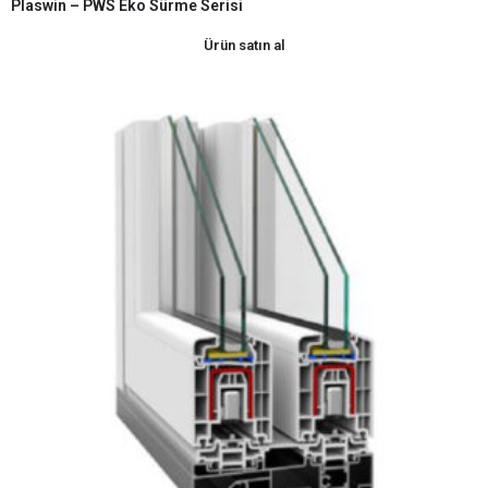
Plaswin – PWS Eko Sürme Serisi
Ürün satın al