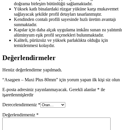
doğrama birleşim bütünlüğü sağlamaktadır.
Yüksek katlı binalardaki rüzgar yüküne karşı mukavemet
sağlayacak şekilde profil detayları tasarlanmıştır.
Kendinden contalı profili sayesinde hızlı üretim avantajı
sunmaktadır.
Kapılar için daha alçak uygulama imkânı sunan ısı yalıtımlı
alüminyum eşik profil seçenekleri bulunmaktadır.
Kaliteli, pürüzsüz ve yüksek parlaklıkta olduğu için
temizlenmesi kolaydır.
Değerlendirmeler
Henüz değerlendirme yapılmadı.
“Asaşpen – Maxi Plus 80mm” için yorum yapan ilk kişi siz olun
E-posta adresiniz yayınlanmayacak.
Gerekli alanlar
*
ile
işaretlenmişlerdir
Derecelendirmeniz
*
Değerlendirmeniz
*