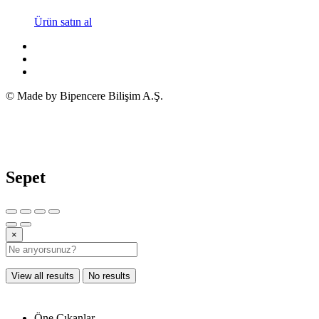
Ürün satın al
© Made by Bipencere Bilişim A.Ş.
Sepet
×
View all results
No results
Öne Çıkanlar