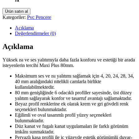
Ürün satın al
Kategoriler:
Pvc Pencere
Açıklama
Değerlendirmeler (0)
Açıklama
Yüksek ısı ve ses yalıtımıyla daha fazla konforu ve estetiği bir arada
isteyenlerin tercihi Maxi Plus 80mm.
Maksimum ses ve ısı yalıtımı sağlamak için 4, 20, 24, 28, 34,
40 mm aralığındaki nitelikli camlarla birlikte
kullanılabilmektedir.
80 mm genişliğinde 6 odacıklı profiller sayesinde, üst düzey
yalıtım sağlayarak konfor ve tasarruf avantajı sağlamaktadır.
Beyaz profil renklerine ek olarak krem ve gri gövdeli renk
seçenekleri bulunmaktadır.
Eğilimli ve oval tasarımlı profil yüzey seçenekleri
bulunmaktadır.
Düz kanat ve fugalı kanat uygulamaları ile farklı görünüm
imkânı sunmaktadır.
Pervazlı kasa profili ile iç yüzeyde estetik görünümlü duvar-