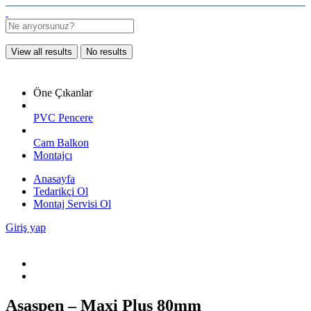
View all results
No results
Öne Çıkanlar
PVC Pencere
Cam Balkon
Montajcı
Anasayfa
Tedarikçi Ol
Montaj Servisi Ol
Giriş yap
Asaşpen – Maxi Plus 80mm