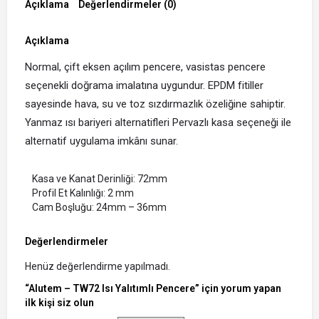
Açıklama
Değerlendirmeler (0)
Açıklama
Normal, çift eksen açılım pencere, vasistas pencere
seçenekli doğrama imalatına uygundur. EPDM fitiller
sayesinde hava, su ve toz sızdırmazlık özeliğine sahiptir.
Yanmaz ısı bariyeri alternatifleri Pervazlı kasa seçeneği ile
alternatif uygulama imkânı sunar.
Kasa ve Kanat Derinliği: 72mm
Profil Et Kalınlığı: 2 mm
Cam Boşluğu: 24mm – 36mm
Değerlendirmeler
Henüz değerlendirme yapılmadı.
“Alutem – TW72 Isı Yalıtımlı Pencere” için yorum yapan
ilk kişi siz olun