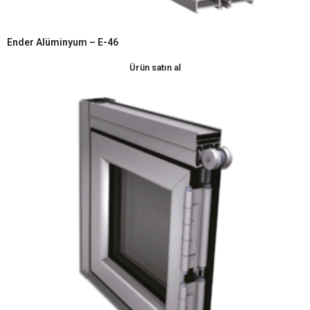
Ender Alüminyum – E-46
Ürün satın al