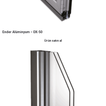
Ender Alüminyum – EK-50
Ürün satın al