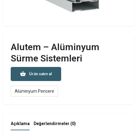
Alutem – Alüminyum
Sürme Sistemleri
Ürün satın al
Alüminyum Pencere
Açıklama
Değerlendirmeler (0)