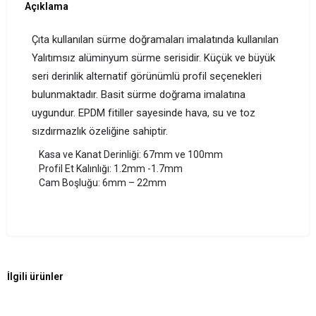
Açıklama
Çıta kullanılan sürme doğramaları imalatında kullanılan
Yalıtımsız alüminyum sürme serisidir. Küçük ve büyük
seri derinlik alternatif görünümlü profil seçenekleri
bulunmaktadır. Basit sürme doğrama imalatına
uygundur. EPDM fitiller sayesinde hava, su ve toz
sızdırmazlık özeliğine sahiptir.
Kasa ve Kanat Derinliği: 67mm ve 100mm
Profil Et Kalınlığı: 1.2mm -1.7mm
Cam Boşluğu: 6mm – 22mm
İlgili ürünler