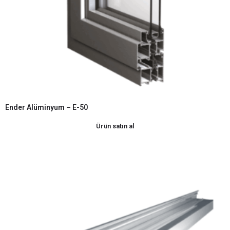
Ender Alüminyum – E-50
Ürün satın al