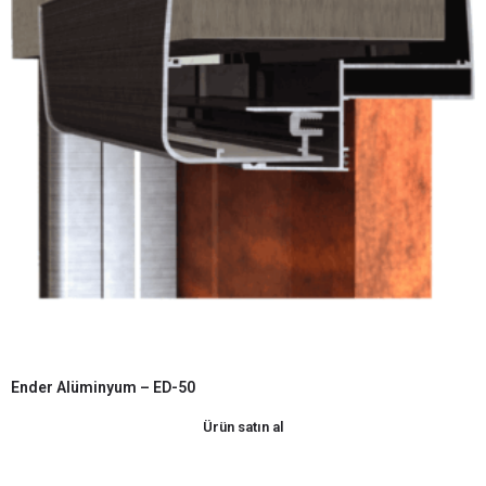
Ender Alüminyum – ED-50
Ürün satın al