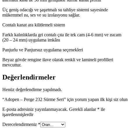
Üç geniş odacığı ve şaşırtmalı su tahliye sistemi sayesinde
mükemmel ısı, ses ve su izolasyonu sağlar.
Contalı kanat ara kilitlemeli sistem
Farklı kalınlıklarda gri contalı çıta ile tek cam (4-6 mm) ve ısıcam
(20 – 24 mm) uygulama imkânı
Panjurlu ve Panjursuz uygulama seçenekleri
Beyaz gövde rengine ilave olarak renkli ve lamineli profilleri
mevcuttur.
Değerlendirmeler
Henüz değerlendirme yapılmadı.
“Adopen – Perge 232 Sürme Seri” için yorum yapan ilk kişi siz olun
E-posta adresiniz yayınlanmayacak.
Gerekli alanlar
*
ile
işaretlenmişlerdir
Derecelendirmeniz
*