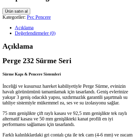
Ürün satın al
Kategoriler:
Pvc Pencere
Açıklama
Değerlendirmeler (0)
Açıklama
Perge 232 Sürme Seri
Sürme Kapı & Pencere Sistemleri
İnceliği ve kusursuz hareket kabiliyetiyle Perge Sürme, evinizin
havalı görünümünü tamamlamak için tasarlandı. Geniş evlerinize
yakışır 3 geniş odacıklı yapısı, sızdırmazlık garantili şaşırtmalı su
tahliye sistemiyle mükemmel ısı, ses ve su izolasyonu sağlar.
75 mm genişlikte çift raylı kasası ve 92,5 mm genişlikte tek raylı
alternatif kasası ve 50 mm genişlikteki kanat profili en iyi
performansı sağlaması için tasarlandı.
Farklı kalınlıklardaki gri contalı çıta ile tek cam (4-6 mm) ve ısıcam