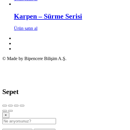
Karpen – Sürme Serisi
Ürün satın al
© Made by Bipencere Bilişim A.Ş.
Sepet
×