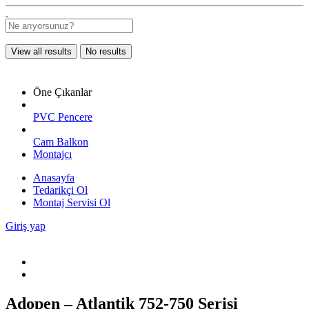
View all results
No results
Öne Çıkanlar
PVC Pencere
Cam Balkon
Montajcı
Anasayfa
Tedarikçi Ol
Montaj Servisi Ol
Giriş yap
Adopen – Atlantik 752-750 Serisi