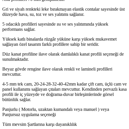
Gri ve siyah renkteki leke bırakmayan elastik contalar sayesinde üst
düzeyde hava, su, toz ve ses yalıtımı sağlanır.
5 odacıklı profilleri sayesinde ısı ve ses yalıtımında yüksek
performans sağlar.
Yüksek katlı binalarda rüzgâr yüküne karşı yüksek mukavemet
sağlayan özel tasarım farklı profillere sahip bir seridir.
Düz kanat profiline ilave olarak damlalıklı kanat profili seçeneği de
sunulmaktadır.
Beyaz gövde rengine ilave olarak renkli ve lamineli profilleri
mevcuttur.
4-5 mm tek cam, 20-24-28-32-40-42mm kadar çift cam, üçlü cam ve
panel kullanımı sağlayan çıtaları mevcuttur. Kendinden pervazlı kasa
profili ile iç yüzeyde ve doğrama-duvar birleşimlerinde görsel
bütünlük sağlar.
Panjurlu ( Motorlu, uzaktan kumandalı veya manuel ) veya
Panjursuz uygulama seçeneği
Tüm mevsim Şartlarına karşı dayanıklılık