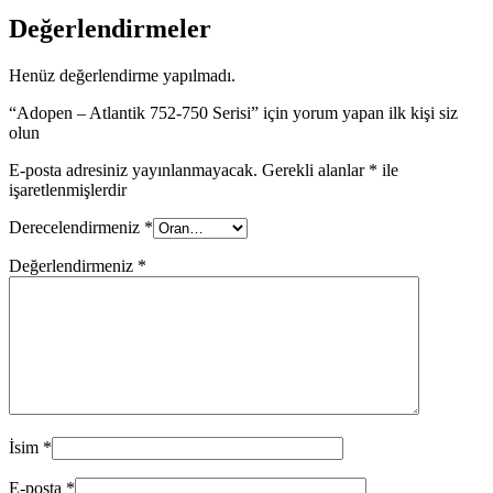
Değerlendirmeler
Henüz değerlendirme yapılmadı.
“Adopen – Atlantik 752-750 Serisi” için yorum yapan ilk kişi siz
olun
E-posta adresiniz yayınlanmayacak.
Gerekli alanlar
*
ile
işaretlenmişlerdir
Derecelendirmeniz
*
Değerlendirmeniz
*
İsim
*
E-posta
*