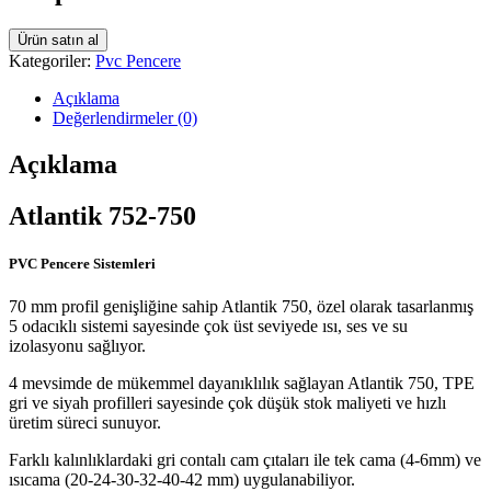
Ürün satın al
Kategoriler:
Pvc Pencere
Açıklama
Değerlendirmeler (0)
Açıklama
Atlantik 752-750
PVC Pencere Sistemleri
70 mm profil genişliğine sahip Atlantik 750, özel olarak tasarlanmış
5 odacıklı sistemi sayesinde çok üst seviyede ısı, ses ve su
izolasyonu sağlıyor.
4 mevsimde de mükemmel dayanıklılık sağlayan Atlantik 750, TPE
gri ve siyah profilleri sayesinde çok düşük stok maliyeti ve hızlı
üretim süreci sunuyor.
Farklı kalınlıklardaki gri contalı cam çıtaları ile tek cama (4-6mm) ve
ısıcama (20-24-30-32-40-42 mm) uygulanabiliyor.