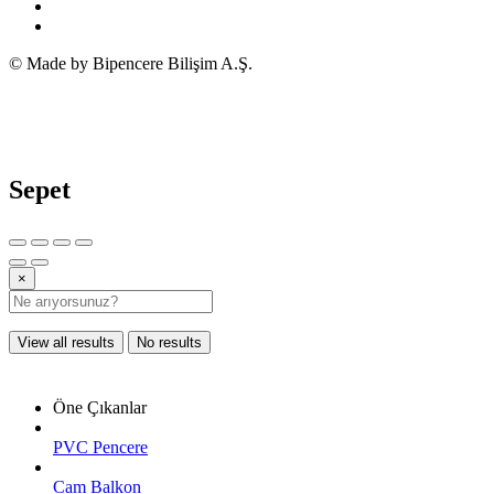
© Made by Bipencere Bilişim A.Ş.
Sepet
×
View all results
No results
Öne Çıkanlar
PVC Pencere
Cam Balkon