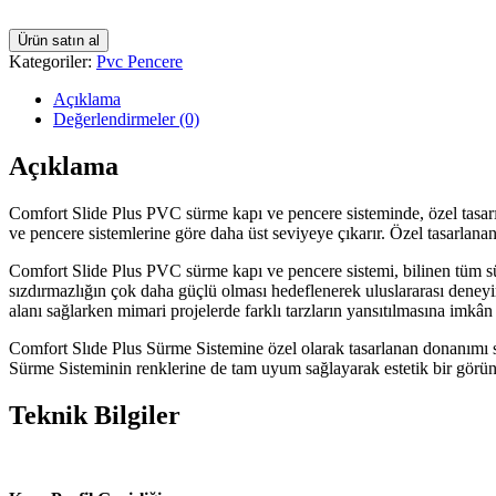
Ürün satın al
Kategoriler:
Pvc Pencere
Açıklama
Değerlendirmeler (0)
Açıklama
Comfort Slide Plus PVC sürme kapı ve pencere sisteminde, özel tasarı
ve pencere sistemlerine göre daha üst seviyeye çıkarır. Özel tasarlan
Comfort Slide Plus PVC sürme kapı ve pencere sistemi, bilinen tüm sür
sızdırmazlığın çok daha güçlü olması hedeflenerek uluslararası deney
alanı sağlarken mimari projelerde farklı tarzların yansıtılmasına imkân 
Comfort Slıde Plus Sürme Sistemine özel olarak tasarlanan donanımı 
Sürme Sisteminin renklerine de tam uyum sağlayarak estetik bir görü
Teknik Bilgiler