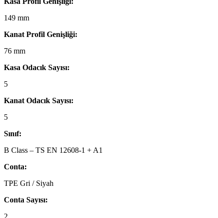
Kasa Profil Genişliği:
149 mm
Kanat Profil Genişliği:
76 mm
Kasa Odacık Sayısı:
5
Kanat Odacık Sayısı:
5
Sınıf:
B Class – TS EN 12608-1 + A1
Conta:
TPE Gri / Siyah
Conta Sayısı:
2