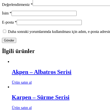
Değerlendirmeniz
*
İsim
*
E-posta
*
Daha sonraki yorumlarımda kullanılması için adım, e-posta adresim
İlgili ürünler
Akpen – Albatros Serisi
Ürün satın al
Karpen – Sürme Serisi
Ürün satın al