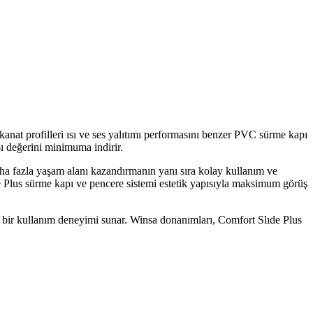
nat profilleri ısı ve ses yalıtımı performasını benzer PVC sürme kapı
ı değerini minimuma indirir.
aha fazla yaşam alanı kazandırmanın yanı sıra kolay kullanım ve
e Plus sürme kapı ve pencere sistemi estetik yapısıyla maksimum görüş
bir kullanım deneyimi sunar. Winsa donanımları, Comfort Slıde Plus