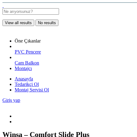
View all results
No results
Öne Çıkanlar
PVC Pencere
Cam Balkon
Montajcı
Anasayfa
Tedarikçi Ol
Montaj Servisi Ol
Giriş yap
Winsa – Comfort Slide Plus