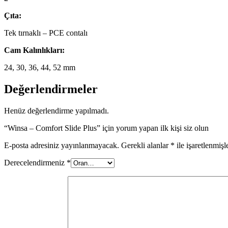
Çıta:
Tek tırnaklı – PCE contalı
Cam Kalınlıkları:
24, 30, 36, 44, 52 mm
Değerlendirmeler
Henüz değerlendirme yapılmadı.
“Winsa – Comfort Slide Plus” için yorum yapan ilk kişi siz olun
E-posta adresiniz yayınlanmayacak.
Gerekli alanlar
*
ile işaretlenmişl
Derecelendirmeniz
*