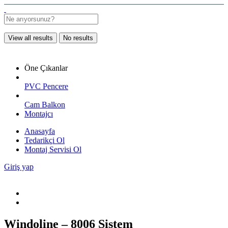
View all results
No results
Öne Çıkanlar
PVC Pencere
Cam Balkon
Montajcı
Anasayfa
Tedarikçi Ol
Montaj Servisi Ol
Giriş yap
Windoline – 8006 Sistem