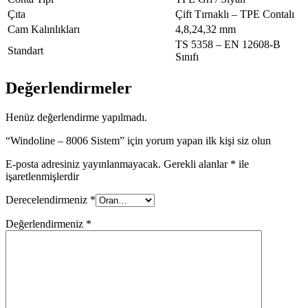
Çıta
Çift Tırnaklı – TPE Contalı
Cam Kalınlıkları
4,8,24,32 mm
TS 5358 – EN 12608-B
Standart
Sınıfı
Değerlendirmeler
Henüz değerlendirme yapılmadı.
“Windoline – 8006 Sistem” için yorum yapan ilk kişi siz olun
E-posta adresiniz yayınlanmayacak.
Gerekli alanlar
*
ile
işaretlenmişlerdir
Derecelendirmeniz
*
Değerlendirmeniz
*