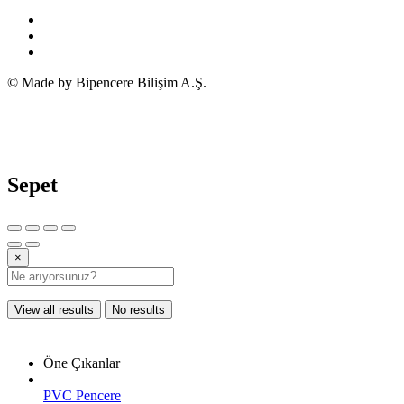
© Made by Bipencere Bilişim A.Ş.
Sepet
×
View all results
No results
Öne Çıkanlar
PVC Pencere