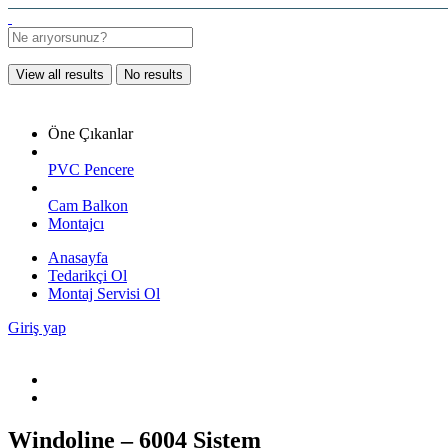
View all results
No results
Öne Çıkanlar
PVC Pencere
Cam Balkon
Montajcı
Anasayfa
Tedarikçi Ol
Montaj Servisi Ol
Giriş yap
Windoline – 6004 Sistem