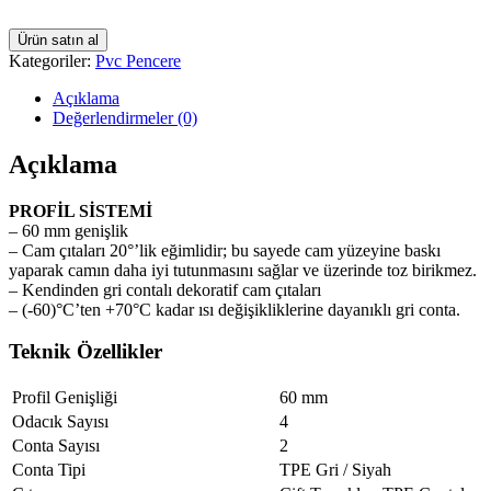
Ürün satın al
Kategoriler:
Pvc Pencere
Açıklama
Değerlendirmeler (0)
Açıklama
PROFİL SİSTEMİ
– 60 mm genişlik
– Cam çıtaları 20°’lik eğimlidir; bu sayede cam yüzeyine baskı
yaparak camın daha iyi tutunmasını sağlar ve üzerinde toz birikmez.
– Kendinden gri contalı dekoratif cam çıtaları
– (-60)°C’ten +70°C kadar ısı değişikliklerine dayanıklı gri conta.
Teknik Özellikler
Profil Genişliği
60 mm
Odacık Sayısı
4
Conta Sayısı
2
Conta Tipi
TPE Gri / Siyah