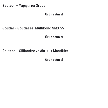
Bautech – Yapıştırıcı Grubu
Ürün satın al
Soudal – Soudaseal Multibond SMX 55
Ürün satın al
Bautech – Silikonize ve Akriklik Mastikler
Ürün satın al