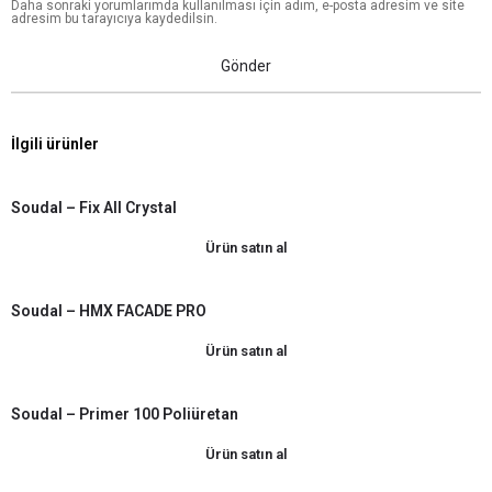
Daha sonraki yorumlarımda kullanılması için adım, e-posta adresim ve site
adresim bu tarayıcıya kaydedilsin.
İlgili ürünler
Soudal – Fix All Crystal
Ürün satın al
Soudal – HMX FACADE PRO
Ürün satın al
Soudal – Primer 100 Poliüretan
Ürün satın al