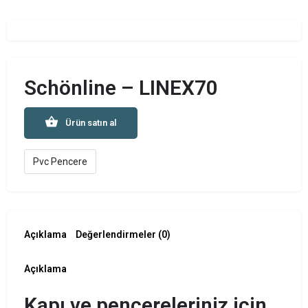
Schönline – LINEX70
Ürün satın al
Pvc Pencere
Açıklama
Değerlendirmeler (0)
Açıklama
Kapı ve pencereleriniz için