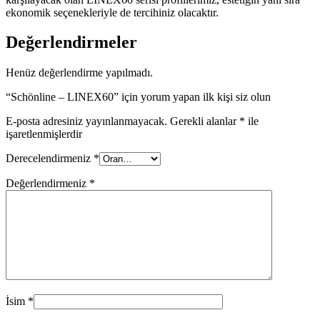
ekonomik seçenekleriyle de tercihiniz olacaktır.
Değerlendirmeler
Henüz değerlendirme yapılmadı.
“Schönline – LINEX60” için yorum yapan ilk kişi siz olun
E-posta adresiniz yayınlanmayacak.
Gerekli alanlar
*
ile
işaretlenmişlerdir
Derecelendirmeniz
*
Değerlendirmeniz
*
İsim
*