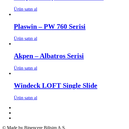
Ürün satın al
Plaswin – PW 760 Serisi
Ürün satın al
Akpen – Albatros Serisi
Ürün satın al
Windeck LOFT Single Slide
Ürün satın al
© Made by Bipencere Bilişim A.Ş.