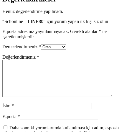
Henüz değerlendirme yapılmadı.
“Schönline – LINE80” için yorum yapan ilk kişi siz olun
E-posta adresiniz yayınlanmayacak.
Gerekli alanlar
*
ile
işaretlenmişlerdir
Derecelendirmeniz
*
Değerlendirmeniz
*
İsim
*
E-posta
*
Daha sonraki yorumlarımda kullanılması için adım, e-posta