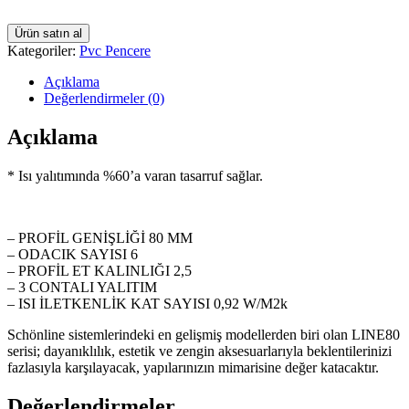
Ürün satın al
Kategoriler:
Pvc Pencere
Açıklama
Değerlendirmeler (0)
Açıklama
* Isı yalıtımında %60’a varan tasarruf sağlar.
– PROFİL GENİŞLİĞİ 80 MM
– ODACIK SAYISI 6
– PROFİL ET KALINLIĞI 2,5
– 3 CONTALI YALITIM
– ISI İLETKENLİK KAT SAYISI 0,92 W/M2k
Schönline sistemlerindeki en gelişmiş modellerden biri olan LINE80
serisi; dayanıklılık, estetik ve zengin aksesuarlarıyla beklentilerinizi
fazlasıyla karşılayacak, yapılarınızın mimarisine değer katacaktır.
Değerlendirmeler