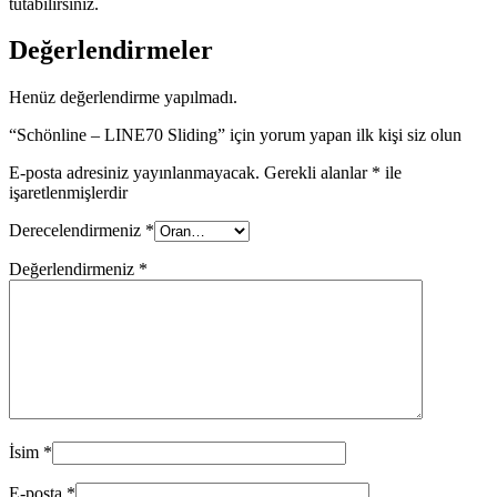
tutabilirsiniz.
Değerlendirmeler
Henüz değerlendirme yapılmadı.
“Schönline – LINE70 Sliding” için yorum yapan ilk kişi siz olun
E-posta adresiniz yayınlanmayacak.
Gerekli alanlar
*
ile
işaretlenmişlerdir
Derecelendirmeniz
*
Değerlendirmeniz
*
İsim
*
E-posta
*