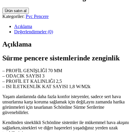
Ürün satın al
Kategoriler:
Pvc Pencere
Açıklama
Değerlendirmeler (0)
Açıklama
Sürme pencere sistemlerinde zenginlik
– PROFİL GENİŞLİĞİ 70 MM
– ODACIK SAYISI 3
– PROFİL ET KALINLIĞI 2,5
– ISI İLETKENLİK KAT SAYISI 1,8 W/M2k
Yaşam alanlarında daha fazla konfor isteyenler, sadece sert hava
unsurlarına karşı koruma sağlamak için değil,aynı zamanda harika
görünmeleri için tasarlanan Schönline Sürme Serilerine
güvenebilirler.
Kendinden sineklikli Schönline sistemler ile mükemmel hava akışını
sağlarken,sinekleri ve diğer haşereleri yaşadığınız yerden uzak