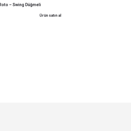
Roto – Swing Düğmeli
Ürün satın al