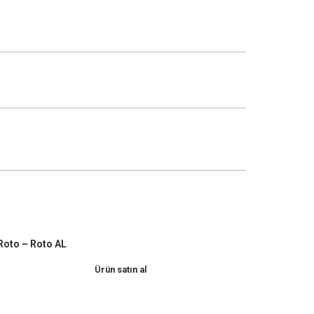
Roto – Roto AL
Ürün satın al