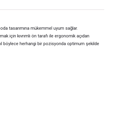
her oda tasarımına mükemmel uyum sağlar.
mak için kıvrımlı ön tarafı ile ergonomik açıdan
Kol böylece herhangi bir pozisyonda optimum şekilde