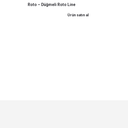
Roto – Düğmeli Roto Line
Ürün satın al