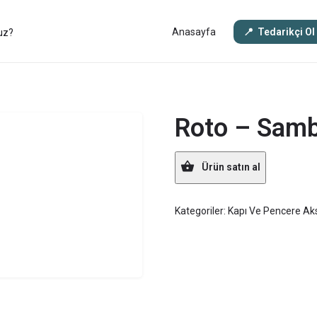
Anasayfa
Tedarikçi Ol
Roto – Sam
Ürün satın al
Kategoriler:
Kapı Ve Pencere Aks