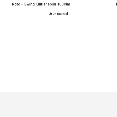
Roto – Swing Kilitlenebilir 100 Nm
Ürün satın al