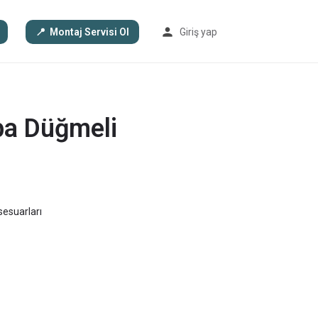
Montaj Servisi Ol
Giriş yap
ba Düğmeli
esuarları