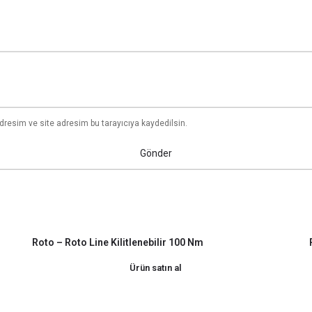
dresim ve site adresim bu tarayıcıya kaydedilsin.
Roto – Roto Line Kilitlenebilir 100 Nm
Ürün satın al