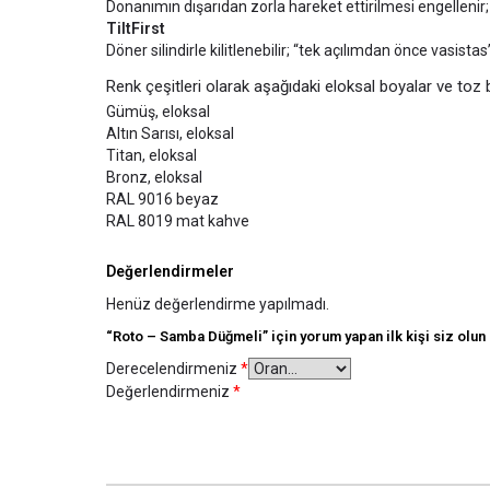
Donanımın dışarıdan zorla hareket ettirilmesi engellenir
TiltFirst
Döner silindirle kilitlenebilir; “tek açılımdan önce vasistas
Renk çeşitleri olarak aşağıdaki eloksal boyalar ve toz
Gümüş, eloksal
Altın Sarısı, eloksal
Titan, eloksal
Bronz, eloksal
RAL 9016 beyaz
RAL 8019 mat kahve
Değerlendirmeler
Henüz değerlendirme yapılmadı.
“Roto – Samba Düğmeli” için yorum yapan ilk kişi siz olun
Derecelendirmeniz
*
Değerlendirmeniz
*