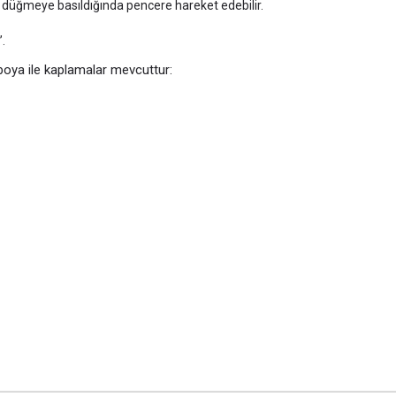
; düğmeye basıldığında pencere hareket edebilir.
”.
 boya ile kaplamalar mevcuttur: