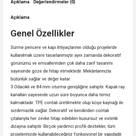
Açıklama
Değerlendirmeler (0)
Açıklama
Genel Özellikler
Sürme pencere ve kapı ihtiyaçlarının olduğu projelerde
kullanılmak üzere tasarlanmıştır aynı zamanda dekoratif
görünümü ve emsallerinden çok daha zarif tasarımı
sayesinde göze de hitap etmektedir. Mekânlarınızla
bütünlük sağlar ve değer katar.
3 Odacıklı ve 84 mm oturma genişliğine sahiptir. Kapalı ray
kanalları sayesinde uzun süre boyunca daha temiz
kalmaktadır. TPE contalı üretilmekte olup köşe kaynağı ile
sızdırmazlık sağlar. Dekoratif ve kendinden contalı
çıtalarıyla her zevke hitap edebilen kusursuz ve estetik
dizayna sahiptir. Birçok yardımcı profili destekler, tüm
projelerinizde kullanabileceğiniz fonksiyonel bir yapıdadır.