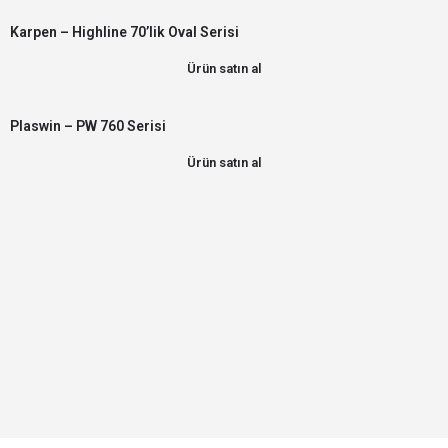
Karpen – Highline 70’lik Oval Serisi
Ürün satın al
Plaswin – PW 760 Serisi
Ürün satın al