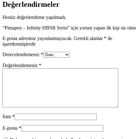
Değerlendirmeler
Henüz değerlendirme yapılmadı.
“Pimapen – Infinity HBSB Serisi” için yorum yapan ilk kişi siz olun
E-posta adresiniz yayınlanmayacak.
Gerekli alanlar
*
ile
işaretlenmişlerdir
Derecelendirmeniz
*
Değerlendirmeniz
*
İsim
*
E-posta
*