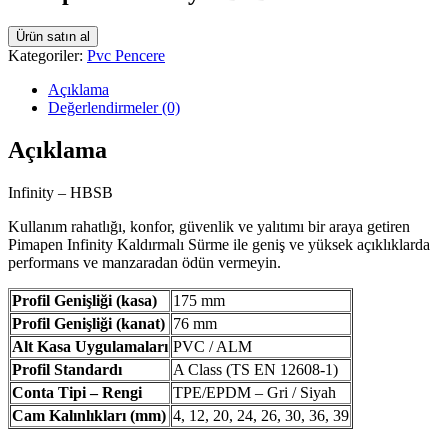
Ürün satın al
Kategoriler:
Pvc Pencere
Açıklama
Değerlendirmeler (0)
Açıklama
Infinity – HBSB
Kullanım rahatlığı, konfor, güvenlik ve yalıtımı bir araya getiren
Pimapen Infinity Kaldırmalı Sürme ile geniş ve yüksek açıklıklarda
performans ve manzaradan ödün vermeyin.
Profil Genişliği (kasa)
175 mm
Profil Genişliği (kanat)
76 mm
Alt Kasa Uygulamaları
PVC / ALM
Profil Standardı
A Class (TS EN 12608-1)
Conta Tipi – Rengi
TPE/EPDM – Gri / Siyah
Cam Kalınlıkları (mm)
4, 12, 20, 24, 26, 30, 36, 39