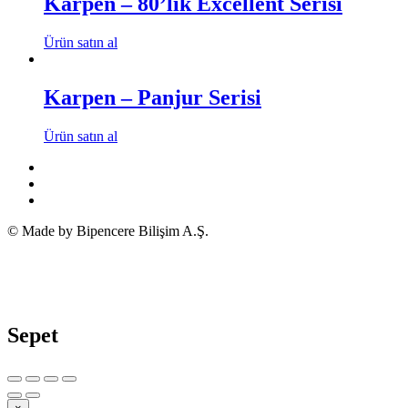
Karpen – 80’lik Excellent Serisi
Ürün satın al
Karpen – Panjur Serisi
Ürün satın al
© Made by Bipencere Bilişim A.Ş.
Sepet