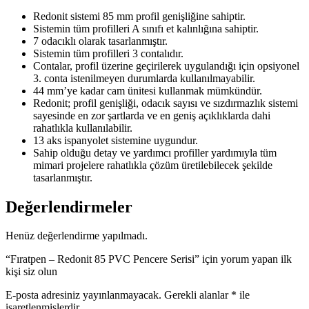
Redonit sistemi 85 mm profil genişliğine sahiptir.
Sistemin tüm profilleri A sınıfı et kalınlığına sahiptir.
7 odacıklı olarak tasarlanmıştır.
Sistemin tüm profilleri 3 contalıdır.
Contalar, profil üzerine geçirilerek uygulandığı için opsiyonel
3. conta istenilmeyen durumlarda kullanılmayabilir.
44 mm’ye kadar cam ünitesi kullanmak mümkündür.
Redonit; profil genişliği, odacık sayısı ve sızdırmazlık sistemi
sayesinde en zor şartlarda ve en geniş açıklıklarda dahi
rahatlıkla kullanılabilir.
13 aks ispanyolet sistemine uygundur.
Sahip olduğu detay ve yardımcı profiller yardımıyla tüm
mimari projelere rahatlıkla çözüm üretilebilecek şekilde
tasarlanmıştır.
Değerlendirmeler
Henüz değerlendirme yapılmadı.
“Fıratpen – Redonit 85 PVC Pencere Serisi” için yorum yapan ilk
kişi siz olun
E-posta adresiniz yayınlanmayacak.
Gerekli alanlar
*
ile
işaretlenmişlerdir