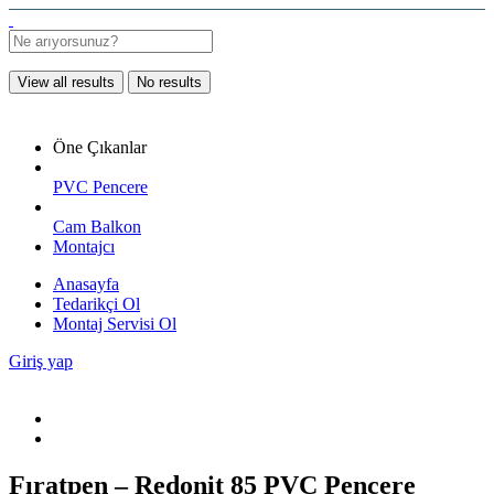
View all results
No results
Öne Çıkanlar
PVC Pencere
Cam Balkon
Montajcı
Anasayfa
Tedarikçi Ol
Montaj Servisi Ol
Giriş yap
Fıratpen – Redonit 85 PVC Pencere