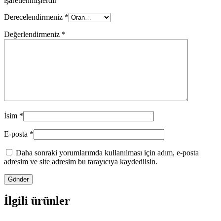
işaretlenmişlerdir
Derecelendirmeniz
*
Değerlendirmeniz
*
İsim
*
E-posta
*
Daha sonraki yorumlarımda kullanılması için adım, e-posta
adresim ve site adresim bu tarayıcıya kaydedilsin.
İlgili ürünler