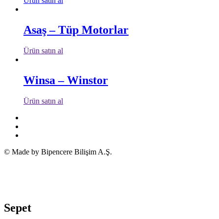
Ürün satın al
Asaş – Tüp Motorlar
Ürün satın al
Winsa – Winstor
Ürün satın al
© Made by Bipencere Bilişim A.Ş.
Sepet