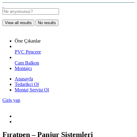
View all results
No results
Öne Çıkanlar
PVC Pencere
Cam Balkon
Montajcı
Anasayfa
Tedarikçi Ol
Montaj Servisi Ol
Giriş yap
Fıratpen – Panjur Sistemleri