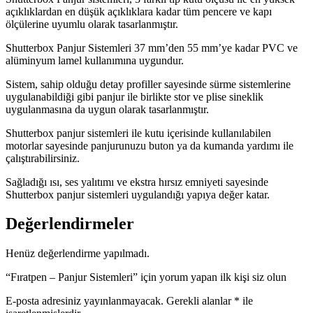
açıklıklardan en düşük açıklıklara kadar tüm pencere ve kapı
ölçülerine uyumlu olarak tasarlanmıştır.
Shutterbox Panjur Sistemleri 37 mm’den 55 mm’ye kadar PVC ve
alüminyum lamel kullanımına uygundur.
Sistem, sahip olduğu detay profiller sayesinde sürme sistemlerine
uygulanabildiği gibi panjur ile birlikte stor ve plise sineklik
uygulanmasına da uygun olarak tasarlanmıştır.
Shutterbox panjur sistemleri ile kutu içerisinde kullanılabilen
motorlar sayesinde panjurunuzu buton ya da kumanda yardımı ile
çalıştırabilirsiniz.
Sağladığı ısı, ses yalıtımı ve ekstra hırsız emniyeti sayesinde
Shutterbox panjur sistemleri uygulandığı yapıya değer katar.
Değerlendirmeler
Henüz değerlendirme yapılmadı.
“Fıratpen – Panjur Sistemleri” için yorum yapan ilk kişi siz olun
E-posta adresiniz yayınlanmayacak.
Gerekli alanlar
*
ile