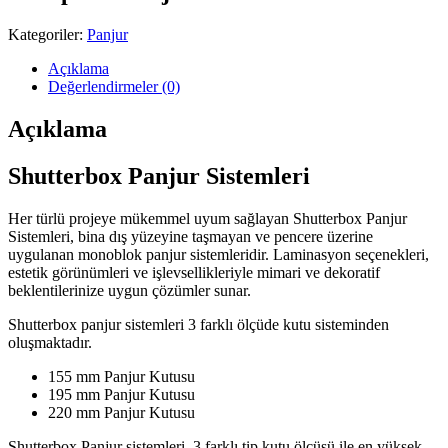
Kategoriler:
Panjur
Açıklama
Değerlendirmeler (0)
Açıklama
Shutterbox Panjur Sistemleri
Her türlü projeye mükemmel uyum sağlayan Shutterbox Panjur
Sistemleri, bina dış yüzeyine taşmayan ve pencere üzerine
uygulanan monoblok panjur sistemleridir. Laminasyon seçenekleri,
estetik görünümleri ve işlevsellikleriyle mimari ve dekoratif
beklentilerinize uygun çözümler sunar.
Shutterbox panjur sistemleri 3 farklı ölçüde kutu sisteminden
oluşmaktadır.
155 mm Panjur Kutusu
195 mm Panjur Kutusu
220 mm Panjur Kutusu
Shutterbox Panjur sistemleri, 3 farklı tip kutu ölçüsü ile en yüksek