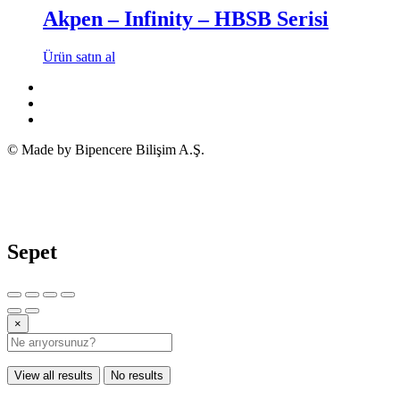
Akpen – Infinity – HBSB Serisi
Ürün satın al
© Made by Bipencere Bilişim A.Ş.
Sepet
×
View all results
No results