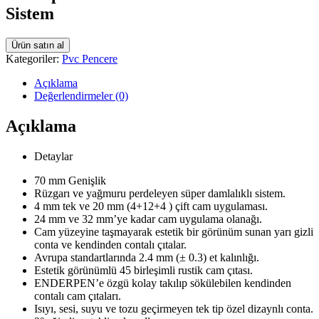
Sistem
Ürün satın al
Kategoriler:
Pvc Pencere
Açıklama
Değerlendirmeler (0)
Açıklama
Detaylar
70 mm Genişlik
Rüzgarı ve yağmuru perdeleyen süper damlalıklı sistem.
4 mm tek ve 20 mm (4+12+4 ) çift cam uygulaması.
24 mm ve 32 mm’ye kadar cam uygulama olanağı.
Cam yüzeyine taşmayarak estetik bir görünüm sunan yarı gizli
conta ve kendinden contalı çıtalar.
Avrupa standartlarında 2.4 mm (± 0.3) et kalınlığı.
Estetik görünümlü 45 birleşimli rustik cam çıtası.
ENDERPEN’e özgü kolay takılıp sökülebilen kendinden
contalı cam çıtaları.
Isıyı, sesi, suyu ve tozu geçirmeyen tek tip özel dizaynlı conta.