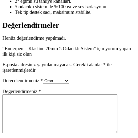
2° eğimli su tahliye kanalları.
5 odacıklı sistem ile %100 ısı ve ses izolasyonu.
Tek tip destek sacı, maksimum stabilite.
Değerlendirmeler
Henüz değerlendirme yapılmadı.
“Enderpen – Klasline 70mm 5 Odacıklı Sistem” için yorum yapan
ilk kişi siz olun
E-posta adresiniz yayınlanmayacak.
Gerekli alanlar
*
ile
işaretlenmişlerdir
Derecelendirmeniz
*
Değerlendirmeniz
*