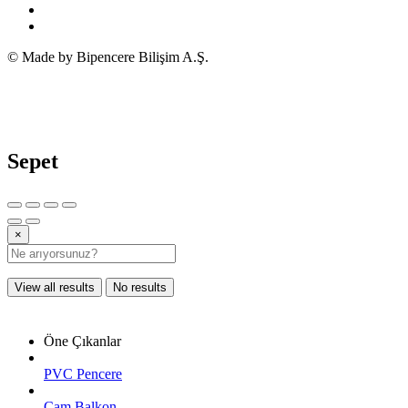
© Made by Bipencere Bilişim A.Ş.
Sepet
×
View all results
No results
Öne Çıkanlar
PVC Pencere
Cam Balkon