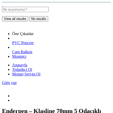
View all results
No results
Öne Çıkanlar
PVC Pencere
Cam Balkon
Montajcı
Anasayfa
Tedarikçi Ol
Montaj Servisi Ol
Giriş yap
Enderpen – Klasline 70mm 5 Odacıklı