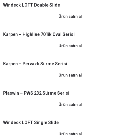
Windeck LOFT Double Slide
Ürün satın al
Karpen – Highline 70’lik Oval Serisi
Ürün satın al
Karpen – Pervazlı Sürme Serisi
Ürün satın al
Plaswin – PWS 232 Sürme Serisi
Ürün satın al
Windeck LOFT Single Slide
Ürün satın al