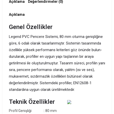
Açıklama
Değerlendirmeler (0)
Açıklama
Genel Özellikler
Legend PVC Pencere Sistemi, 80 mm oturma genişliğine
göre, 6 odalı olarak tasarlanmıştır. Sistemin tasarımında
özellikle yüksek performans kriterleri göz önünde bulun­
durularak, profiller en uygun yapı taşlarının bir araya
getirilmesi ile oluşturul­muştur. Tasarım süreci, profilin yanı
sıra, pencere performansı olarak, yalıtm (ısı ve ses),
mukavemet, sızdırmazlık özellikleri bütünsel olarak
değerlendirilmiştir. Sistemdeki profiller, EN12608-1
standardına uygun olarak üretilmektedir.
Teknik Özellikler
Profil Genişliği
:
80 mm