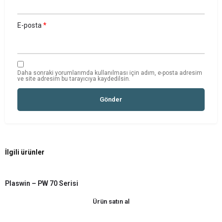
E-posta
*
Daha sonraki yorumlarımda kullanılması için adım, e-posta adresim
ve site adresim bu tarayıcıya kaydedilsin.
İlgili ürünler
Plaswin – PW 70 Serisi
Ürün satın al