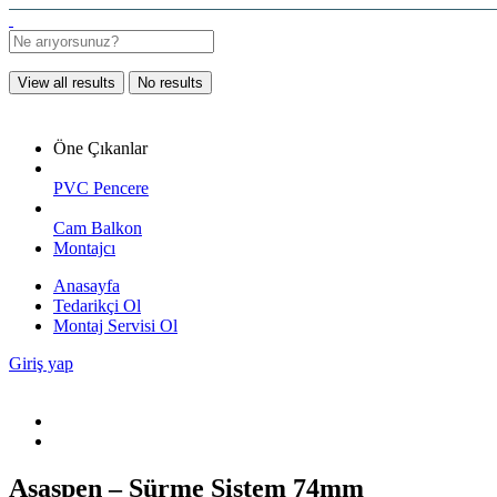
View all results
No results
Öne Çıkanlar
PVC Pencere
Cam Balkon
Montajcı
Anasayfa
Tedarikçi Ol
Montaj Servisi Ol
Giriş yap
Asaşpen – Sürme Sistem 74mm