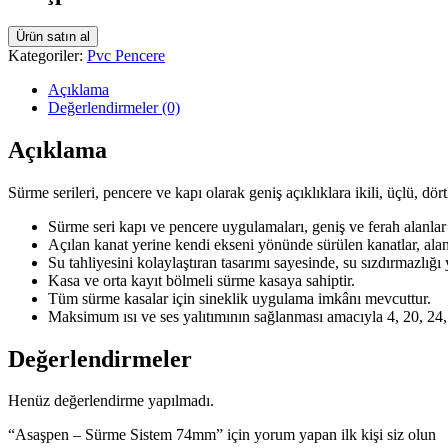
Ürün satın al
Kategoriler:
Pvc Pencere
Açıklama
Değerlendirmeler (0)
Açıklama
Sürme serileri, pencere ve kapı olarak geniş açıklıklara ikili, üçlü, 
Sürme seri kapı ve pencere uygulamaları, geniş ve ferah alanlar
Açılan kanat yerine kendi ekseni yönünde sürülen kanatlar, alan
Su tahliyesini kolaylaştıran tasarımı sayesinde, su sızdırmazlığı 
Kasa ve orta kayıt bölmeli sürme kasaya sahiptir.
Tüm sürme kasalar için sineklik uygulama imkânı mevcuttur.
Maksimum ısı ve ses yalıtımının sağlanması amacıyla 4, 20, 24, 
Değerlendirmeler
Henüz değerlendirme yapılmadı.
“Asaşpen – Sürme Sistem 74mm” için yorum yapan ilk kişi siz olun