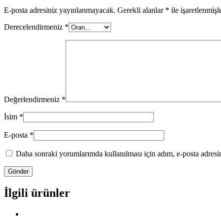
E-posta adresiniz yayınlanmayacak.
Gerekli alanlar
*
ile işaretlenmişl
Derecelendirmeniz
*
Değerlendirmeniz
*
İsim
*
E-posta
*
Daha sonraki yorumlarımda kullanılması için adım, e-posta adresim
İlgili ürünler