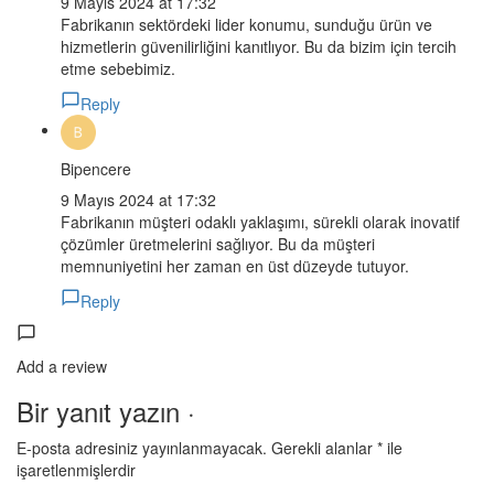
9 Mayıs 2024 at 17:32
Fabrikanın sektördeki lider konumu, sunduğu ürün ve
hizmetlerin güvenilirliğini kanıtlıyor. Bu da bizim için tercih
etme sebebimiz.
Reply
Bipencere
9 Mayıs 2024 at 17:32
Fabrikanın müşteri odaklı yaklaşımı, sürekli olarak inovatif
çözümler üretmelerini sağlıyor. Bu da müşteri
memnuniyetini her zaman en üst düzeyde tutuyor.
Reply
Add a review
Bir yanıt yazın ·
E-posta adresiniz yayınlanmayacak.
Gerekli alanlar
*
ile
işaretlenmişlerdir