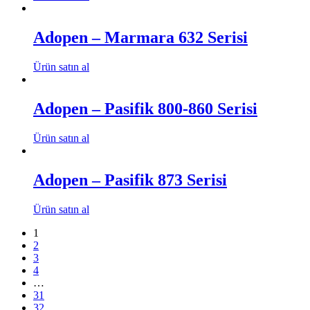
Adopen – Marmara 632 Serisi
Ürün satın al
Adopen – Pasifik 800-860 Serisi
Ürün satın al
Adopen – Pasifik 873 Serisi
Ürün satın al
1
2
3
4
…
31
32