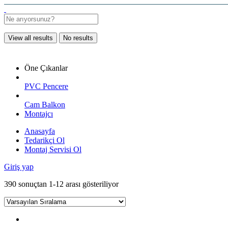
View all results
No results
Öne Çıkanlar
PVC Pencere
Cam Balkon
Montajcı
Anasayfa
Tedarikçi Ol
Montaj Servisi Ol
Giriş yap
390 sonuçtan 1-12 arası gösteriliyor