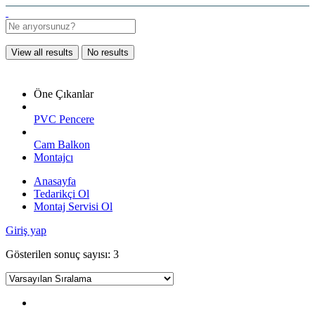
View all results
No results
Öne Çıkanlar
PVC Pencere
Cam Balkon
Montajcı
Anasayfa
Tedarikçi Ol
Montaj Servisi Ol
Giriş yap
Gösterilen sonuç sayısı: 3