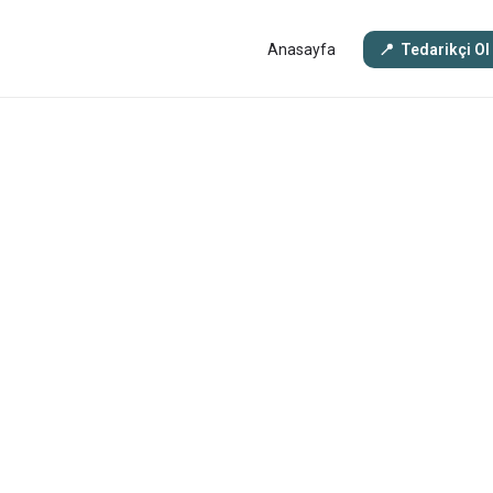
Anasayfa
Tedarikçi Ol